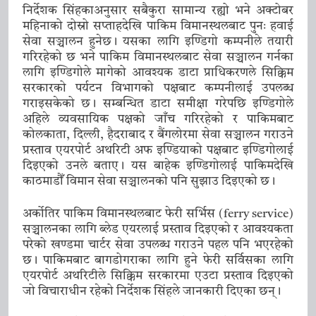
निर्देशक सिंहकाअनुसार सबैकुरा सामान्य रह्यो भने अक्टोबर
महिनाको दोस्रो सप्ताहदेखि पाकिम विमानस्थलबाट पुनः हवाई
सेवा सञ्चालन हुनेछ। यसका लागि इण्डिगो कम्पनीले तयारी
गरिरहेको छ भने पाकिम विमानस्थलबाट सेवा सञ्चालन गर्नका
लागि इण्डिगोले मागेको आवश्यक डाटा प्राधिकरणले सिक्किम
सरकारको पर्यटन विभागको पक्षबाट कम्पनीलाई उपलब्ध
गराइसकेको छ। सम्बन्धित डाटा समीक्षा गरेपछि इण्डिगोले
अहिले व्यवसायिक पक्षको जाँच गरिरहेको र पाकिमबाट
कोलकाता, दिल्ली, हैदराबाद र बैंगलोरमा सेवा सञ्चालन गराउने
प्रस्ताव एयरपोर्ट अथरिटी अफ इण्डियाको पक्षबाट इण्डिगोलाई
दिइएको उनले बताए। यस बाहेक इण्डिगोलाई पाकिमदेखि
काठमाडौँ विमान सेवा सञ्चालनको पनि सुझाउ दिइएको छ।
अर्कोतिर पाकिम विमानस्थलबाट फेरी सर्भिस (ferry service)
सञ्चालनका लागि ब्लेड एयरलाई प्रस्ताव दिइएको र आवश्यकता
परेको खण्डमा चार्टर सेवा उपलब्ध गराउने पहल पनि भएरहेको
छ। पाकिमबाट बागडोगराका लागि हुने फेरी सर्विसका लागि
एयरपोर्ट अथरिटीले सिक्किम सरकारमा एउटा प्रस्ताव दिइएको
जो विचाराधीन रहेको निर्देशक सिंहले जानकारी दिएका छन्।