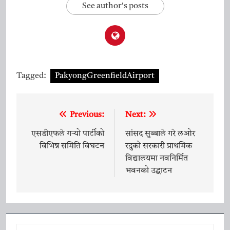
See author's posts
Tagged:
PakyongGreenfieldAirport
Previous:
Next:
Post
navigation
एसडीएफले गर्‍यो पार्टीको
सांसद सुब्बाले गरे लओर
विभिन्न समिति विघटन
रदुको सरकारी प्राथमिक
विद्यालयमा नवनिर्मित
भवनको उद्घाटन