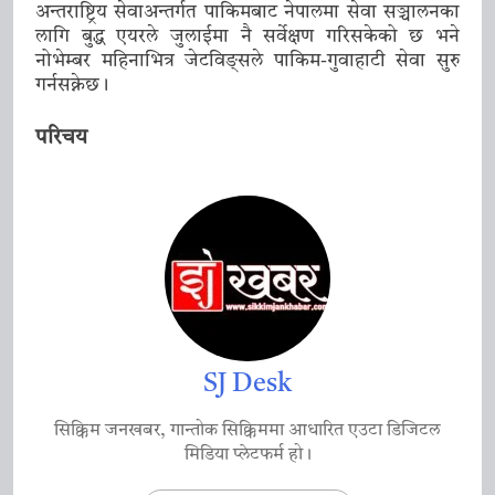
अन्तराष्ट्रिय सेवाअन्तर्गत पाकिमबाट नेपालमा सेवा सञ्चालनका
लागि बुद्ध एयरले जुलाईमा नै सर्वेक्षण गरिसकेको छ भने
नोभेम्बर महिनाभित्र जेटविङ्सले पाकिम-गुवाहाटी सेवा सुरु
गर्नसक्नेछ।
परिचय
SJ Desk
सिक्किम जनखबर, गान्तोक सिक्किममा आधारित एउटा डिजिटल
मिडिया प्लेटफर्म हो।