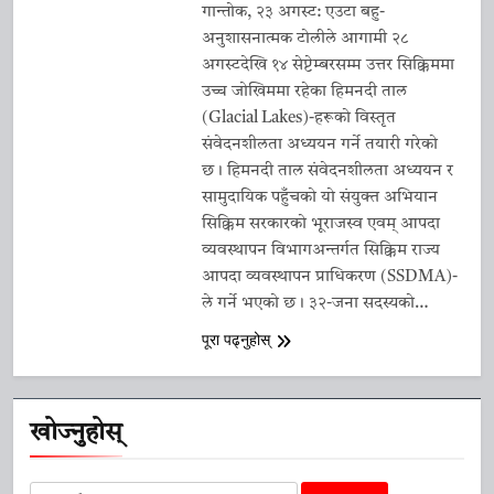
गान्तोक, २३ अगस्ट: एउटा बहु-
अनुशासनात्मक टोलीले आगामी २८
अगस्टदेखि १४ सेप्टेम्बरसम्म उत्तर सिक्किममा
उच्च जोखिममा रहेका हिमनदी ताल
(Glacial Lakes)-हरूको विस्तृत
संवेदनशीलता अध्ययन गर्ने तयारी गरेको
छ। हिमनदी ताल संवेदनशीलता अध्ययन र
सामुदायिक पहुँचको यो संयुक्त अभियान
सिक्किम सरकारको भूराजस्व एवम् आपदा
व्यवस्थापन विभागअन्तर्गत सिक्किम राज्य
आपदा व्यवस्थापन प्राधिकरण (SSDMA)-
ले गर्ने भएको छ। ३२-जना सदस्यको…
पूरा पढ्नुहोस्
खोज्नुहोस्