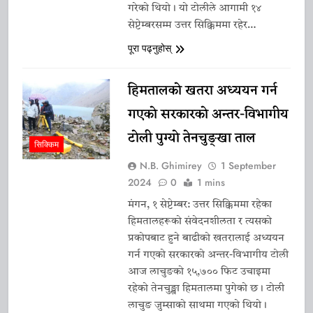
गरेको थियो। यो टोलीले आगामी १४
सेप्टेम्बरसम्म उत्तर सिक्किममा रहेर…
पूरा पढ्नुहोस्
हिमतालको खतरा अध्ययन गर्न
गएको सरकारको अन्तर-विभागीय
टोली पुग्यो तेनचुङ्खा ताल
सिक्किम
N.B. Ghimirey
1 September
2024
0
1 mins
मंगन, १ सेप्टेम्बर: उत्तर सिक्किममा रहेका
हिमतालहरूको संवेदनशीलता र त्यसको
प्रकोपबाट हुने बाढीको खतरालाई अध्ययन
गर्न गएको सरकारको अन्तर-विभागीय टोली
आज लाचुङको १५,७०० फिट उचाइमा
रहेको तेनचुङ्खा हिमतालमा पुगेको छ। टोली
लाचुङ जुम्साको साथमा गएको थियो।