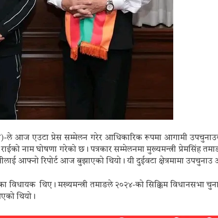
ेएम)-ले आज एउटा प्रेस सम्मेलन गरेर आधिकारिक रूपमा आगामी उपचुनाउक
र राईको नाम घोषणा गरेको छ। पत्रकार सम्मेलनमा मुख्यमन्त्री प्रेमसिं
त्रीलाई आफ्नो रिपोर्ट आज बुझाएको थियो। यी दुईवटा क्षेत्रमामा उपचुनाउ
विधायक थिए। मख्यमन्त्री तमाङले २०२४-को सिक्किम विधानसभा चुनाउमा स
भएको थियो।