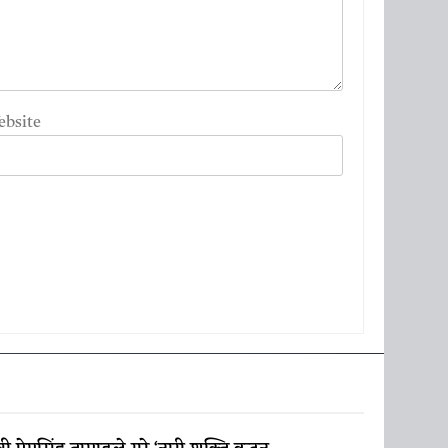
ebsite