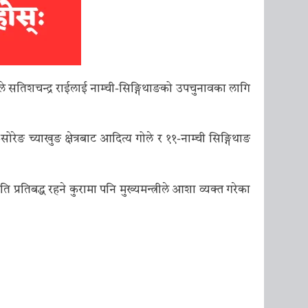
 सतिशचन्द्र राईलाई नाम्ची-सिङ्गिथाङको उपचुनावका लागि
ोरेङ च्याखुङ क्षेत्रबाट आदित्य गोले र ११-नाम्ची सिङ्गिथाङ
 प्रतिबद्ध रहने कुरामा पनि मुख्यमन्त्रीले आशा व्यक्त गरेका