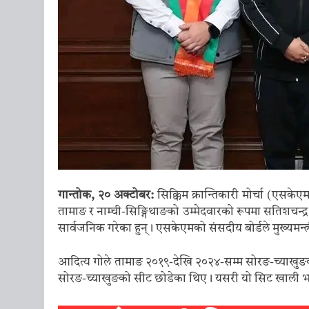
गान्तोक, २० अक्टोबर:
सिक्किम क्रान्तिकारी मोर्चा (एसक
तामाङ र नाम्ची-सिङ्गिथाङको उम्मेदवारको रूपमा सतिशचन्द्
सार्वजनिक गरेका हुन्। एसकेएमको संसदीय बोर्डले मुख्यमन्
आदित्य गोले तामाङ २०१९-देखि २०२४-सम्म सोरङ-च्याखुङका 
सोरङ-च्याखुङको सीट छोडेका थिए। यसरी यो सिट खाली 