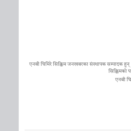
एनबी घिमिरे सिक्किम जनखबरका संस्थापक सम्पादक हुन्
सिक्किमको पह
एनबी घि