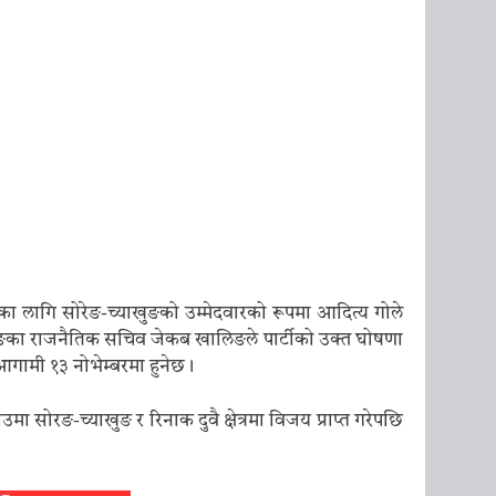
ा लागि सोरेङ-च्याखुङको उम्मेदवारको रूपमा आदित्य गोले
ह तमाङका राजनैतिक सचिव जेकब खालिङले पार्टीको उक्त घोषणा
 आगामी १३ नोभेम्बरमा हुनेछ।
ोरङ-च्याखुङ र रिनाक दुवै क्षेत्रमा विजय प्राप्त गरेपछि