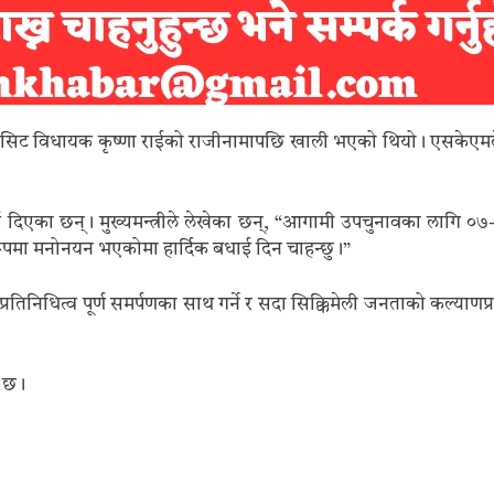
 यो सिट विधायक कृष्णा राईको राजीनामापछि खाली भएको थियो। एसकेएमले
बधाई दिएका छन्। मुख्यमन्त्रीले लेखेका छन्, “आगामी उपचुनावका लागि ०७-स
को रूपमा मनोनयन भएकोमा हार्दिक बधाई दिन चाहन्छु।”
रतिनिधित्व पूर्ण समर्पणका साथ गर्ने र सदा सिक्किमेली जनताको कल्याणप्रति
ो छ।