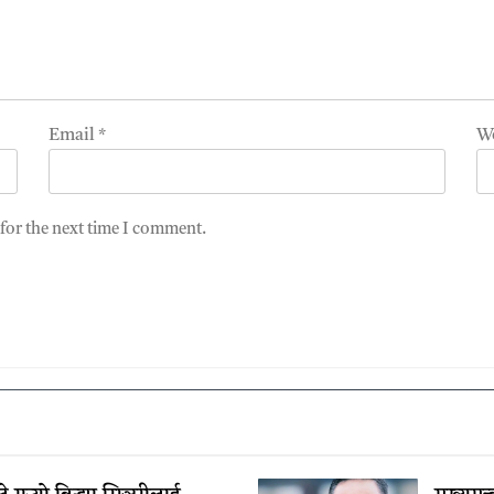
Email
*
W
 for the next time I comment.