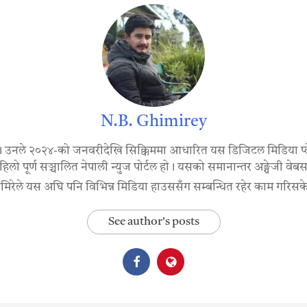
N.B. Ghimirey
। उनले २०२४-को जनवरीदेखि सिक्किममा आधारित यस डिजिटल मिडिया प्ल
िलो पूर्ण सञ्चालित नेपाली न्युज पोर्टल हो। यसको समानान्तर अङ्ग्रेजी व
मिरेले यस अघि पनि विभिन्न मिडिया हाउससँग सम्बन्धित रहेर काम गरिसक
See author's posts