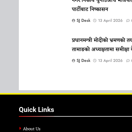
नगर निकाय चुनाउअघि भाजपाले गर्
पार्टीबाट निष्कासन
SJ Desk
13 April 2026
प्रधानमन्त्री मोदीको भ्रमणको तय
तामाङको अध्यक्षतामा समीक्षा ब
SJ Desk
13 April 2026
Quick Links
About Us