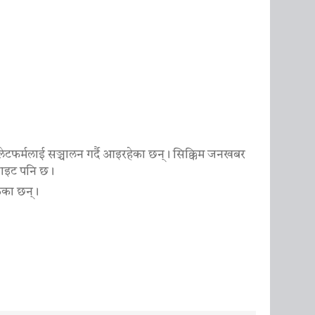
ेटफर्मलाई सञ्चालन गर्दै आइरहेका छन्। सिक्किम जनखबर
ेबसाइट पनि छ।
ेका छन्।