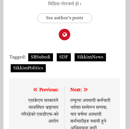
मिडिया प्लेटफर्म हो।
See author's posts
Tagged:
SBSubedi
SDF
SikkimNews
SikkimPolitics
Previous:
Next:
Post
navigation
एसकेएम सरकारले
रम्फूमा अस्थायी कर्मचारी
व्यवस्थित भ्रष्टाचार
भरोसा सम्मेलन सम्पन्न;
गरिरहेको एसडीएफ-को
चार वर्षमा अस्थायी
आरोप
कर्मचारीहरू स्थायी हुने
अधिसूचना जारी