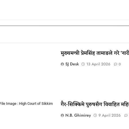
मुख्यमन्त्री प्रेमसिंह तामाङले गरे 
SJ Desk
13 April 2026
0
गैर-सिक्किमे पुरुषसँग विवाहित 
File Image : High Court of Sikkim
N.B. Ghimirey
9 April 2026