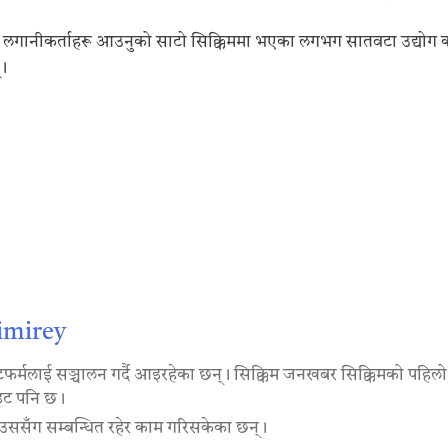
ाट लगानीकर्ताहरू आउनुको साटो सिक्किममा भएका लगभग सातवटा उद्योग
्।
imirey
लाई सञ्चालन गर्दै आइरहेका छन्। सिक्किम जनखबर सिक्किमको पहिलो पूर्
साइट पनि छ।
ाउससँग सम्बन्धित रहेर काम गरिसकेका छन्।