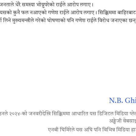
 जनताले धेरै समस्या भोग्नुपरेको राईले आरोप लगाए।
ि त्यसको कुनै फल नआएको गणेश राईले आरोप लगाए। सिक्किममा बाहिरब
्ता लिने मुख्यमन्त्रीले गरेको घोषणाको पनि गणेश राईले विरोध जनाएका छन
N.B. Gh
नले २०२४-को जनवरीदेखि सिक्किममा आधारित यस डिजिटल मिडिया प्लेटफर्म
अङ्ग्रेजी वेब
एनबी घिमिरेले यस अघि पनि विभिन्न मिडिया ह