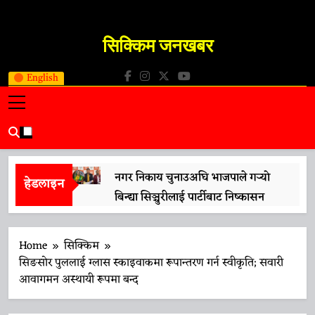
Skip
to
सिक्किम जनखबर
content
Sikkim JanKhabar
English
नगर निकाय चुनाउअघि भाजपाले गर्‍यो
हेडलाइन
बिन्द्या सिञ्चुरीलाई पार्टीबाट निष्कासन
13 April 2026
मुख्यमन्त्री प्रेमसिंह तामाङले गरे ‘नारी
Home
सिक्किम
शक्ति वन्दन अधिनियम’लाई समर्थन
सिङसोर पुललाई ग्लास स्काइवाकमा रूपान्तरण गर्न स्वीकृति; सवारी
आवागमन अस्थायी रूपमा बन्द
13 April 2026
प्रधानमन्त्री मोदीको भ्रमणको तयारीलाई