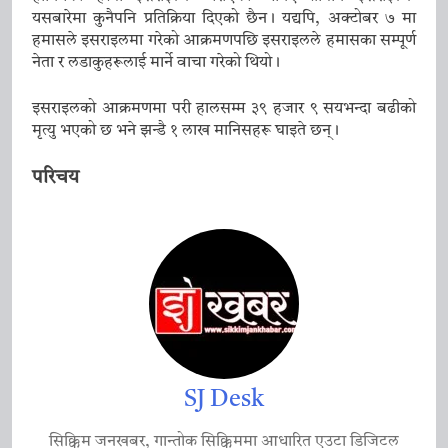
यसबारेमा कुनैपनि प्रतिक्रिया दिएको छैन। यद्यपि, अक्टोबर ७ मा
हमासले इसराइलमा गरेको आक्रमणपछि इसराइलले हमासका सम्पूर्ण
नेता र लडाकुहरूलाई मार्ने वाचा गरेको थियो।
इसराइलको आक्रमणमा परी हालसम्म ३९ हजार ९ सयभन्दा बढीको
मृत्यु भएको छ भने झन्डै १ लाख मानिसहरू घाइते छन्।
परिचय
SJ Desk
सिक्किम जनखबर, गान्तोक सिक्किममा आधारित एउटा डिजिटल