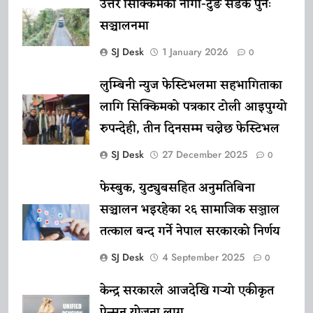
उत्तर सिक्किमको नागा-टुङ सडक पुनः
सञ्चालनमा
SJ Desk
1 January 2026
0
लुम्बिनी न्युज फेस्टिभलमा सहभागिताका
लागि सिक्किमको पत्रकार टोली आइपुग्यो
रुपन्देही, तीन दिनसम्म चल्नेछ फेस्टिभल
SJ Desk
27 December 2025
0
फेस्बुक, युट्युबसहित अनुमतिबिना
सञ्चालन भइरहेका २६ सामाजिक सञ्जाल
तत्काल बन्द गर्ने नेपाल सरकारको निर्णय
SJ Desk
4 September 2025
0
केन्द्र सरकारले आजदेखि गर्‍यो एकीकृत
पेन्सन योजना लागू