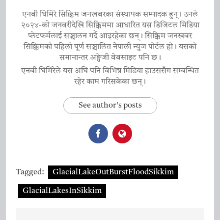
एनबी घिमिरे सिक्किम जनखबरका संस्थापक सम्पादक हुन्। उनले
२०२४-को जनवरीदेखि सिक्किममा आधारित यस डिजिटल मिडिया
प्लेटफर्मलाई सञ्चालन गर्दै आइरहेका छन्। सिक्किम जनखबर
सिक्किमको पहिलो पूर्ण सञ्चालित नेपाली न्युज पोर्टल हो। यसको
समानान्तर अङ्ग्रेजी वेबसाइट पनि छ।
एनबी घिमिरेले यस अघि पनि विभिन्न मिडिया हाउससँग सम्बन्धित
रहेर काम गरिसकेका छन्।
See author's posts
Tagged:
GlacialLakeOutBurstFloodSikkim
GlacialLakesInSikkim